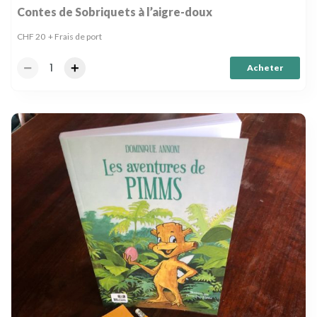
Contes de Sobriquets à l’aigre-doux
CHF
20
+ Frais de port
Acheter