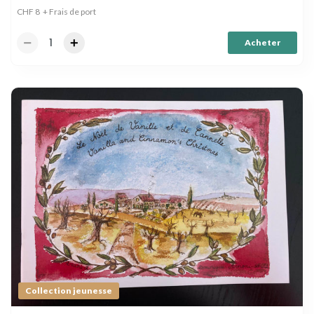
CHF
8
+ Frais de port
Acheter
Collection jeunesse