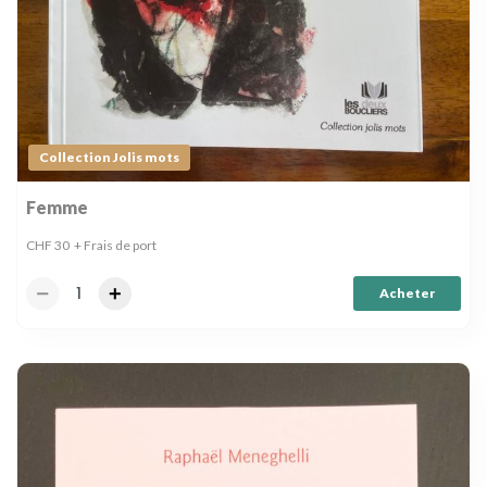
Collection Jolis mots
Femme
CHF
30
+ Frais de port
Acheter