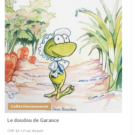
Collection jeunesse
Le doudou de Garance
CHF
10
+ Frais de port