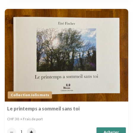
Collection Jolis mots
Le printemps a sommeil sans toi
CHF
30
+ Frais de port
Acheter