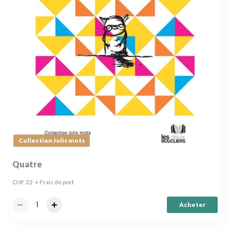
Collection Jolis mots
Quatre
CHF
22
+ Frais de port
Acheter