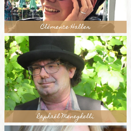
Clémence Haller
Raphaël Meneghelli