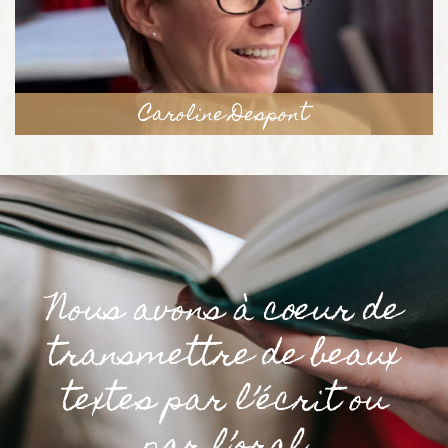
Caroline Despont
Nous avons à cœur de
transmettre de beaux
textes par l’écrit ou
par l’oral